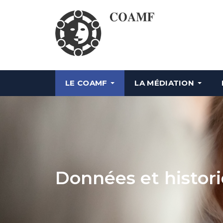
LE COAMF
LA MÉDIATION
Données et histori