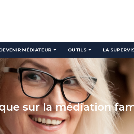
DEVENIR MÉDIATEUR
OUTILS
LA SUPERVI
que sur la médiation fam