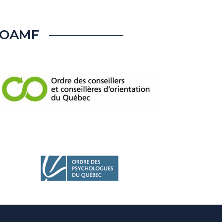
COAMF