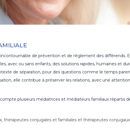
AMILIALE
e incontournable de prévention et de règlement des différends. 
es, avec ou sans enfants, des solutions rapides, humaines et durabl
ntexte de séparation, pour des questions comme le temps parenta
sation, elle contribue à préserver les relations, avec une attention
compte plusieurs médiatrices et médiateurs familiaux répartis de
iaux, thérapeutes conjugales et familiales et thérapeutes conjugau