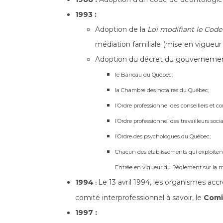
1993 :
Adoption de la
Loi modifiant le Code
médiation familiale (mise en vigueur p
Adoption du décret du gouvernement
le Barreau du Québec;
la Chambre des notaires du Québec;
l’Ordre professionnel des conseillers et c
l’Ordre professionnel des travailleurs so
l’Ordre des psychologues du Québec;
Chacun des établissements qui exploitent u
Entrée en vigueur du Règlement sur la méd
1994
Le 13 avril 1994, les organismes acc
:
comité interprofessionnel à savoir, le
Comi
1997 :