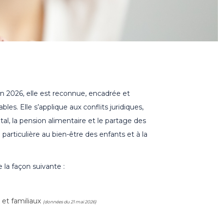
En 2026, elle est reconnue, encadrée et
es. Elle s’applique aux conflits juridiques,
l, la pension alimentaire et le partage des
 particulière au bien-être des enfants et à la
 la façon suivante :
x et familiaux
(données du 21 mai 2026)