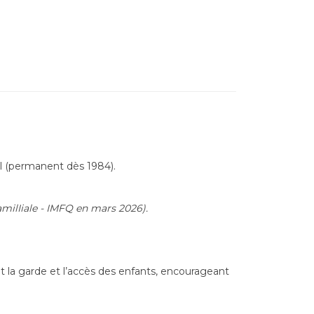
al (permanent dès 1984).
amilIiale - IMFQ en mars 2026).
 la garde et l’accès des enfants, encourageant