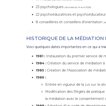
23 psychologues
(données du 14 avril 2026)
22 psychoéducatrices et psychoéducateu
8 conseillères et conseillers d'orientation
(d
HISTORIQUE DE LA MÉDIATION
Voici quelques dates importantes en ce qui a trai
1981 :
Instauration du premier service de 
1984 :
Création du service de médiation à l
1985 :
Création de l’Association de médiat
1986 :
Entrée en vigueur de la
Loi sur le di
Modification des Règles de pratique 
la médiation avec le consentement des
1988 :
Adoption d’un code de déontologie 