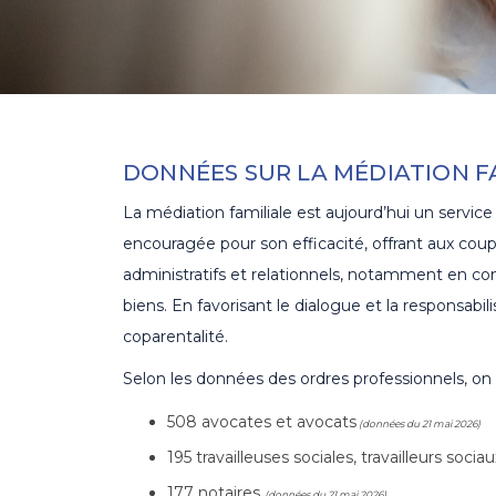
DONNÉES SUR LA MÉDIATION F
La médiation familiale est aujourd’hui un servic
encouragée pour son efficacité, offrant aux coupl
administratifs et relationnels, notamment en co
biens. En favorisant le dialogue et la responsabili
coparentalité.
Selon les données des ordres professionnels, on 
508 avocates et avocats
(données du 21 mai 2026)
195 travailleuses sociales, travailleurs soc
177 notaires
(données du 21 mai 2026)