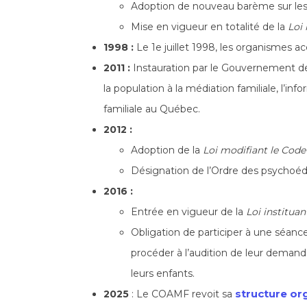
Adoption de nouveau barème sur les p
Mise en vigueur en totalité de la
Loi
1998 :
Le 1e
juillet 1998, les organismes 
2011 :
Instauration par le Gouvernement de 
la population à la médiation familiale, l’in
familiale au Québec.
2012 :
Adoption de la
Loi modifiant le Code
Désignation de l’Ordre des psychoé
2016 :
Entrée en vigueur de la
Loi institua
Obligation de participer à une séance 
procéder à l’audition de leur demande 
leurs enfants.
structure or
2025
: Le COAMF revoit sa